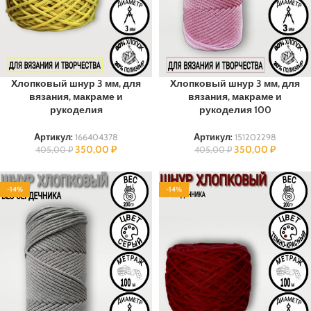
Хлопковый шнур 3 мм, для
Хлопковый шнур 3 мм, для
вязания, макраме и
вязания, макраме и
рукоделия
рукоделия 100
Артикул:
166404378
Артикул:
151202298
350,00
₽
350,00
₽
405,00
₽
405,00
₽
-14%
-14%
100% ХЛОПОК
100% ХЛОПОК