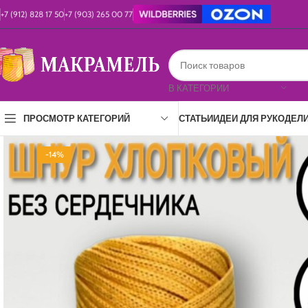
+7 (912) 828 17 50
+7 (903) 265 00 77
В КАТЕГОРИИ
СТАТЬИ
ИДЕИ ДЛЯ РУКОДЕЛ
ПРОСМОТР КАТЕГОРИЙ
-14%
100% ХЛОПОК