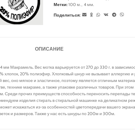
Метки:
100 м.
,
4 мм.
Поделиться:
ОПИСАНИЕ
мм Макрамель. Вес мотка варьируется от 270 до 330 г. в зависимост
80% хлопок, 20% полиэфир. Хлопковый шнур не вызывает аллергию и
ес, оно мягкое и эластичное, поэтому является отличным материало
тве, технике макраме, а также упаковке различных товаров. При эт
вам. Среди прочих преимуществ способность переносить перепады 
мендуем изделия стирать в стиральной машинке на деликатном реж
то может искажаться из-за особенностей цветопередачи вашего экр
ток и размеров. Также у нас есть шнуры по 200м и 300м.