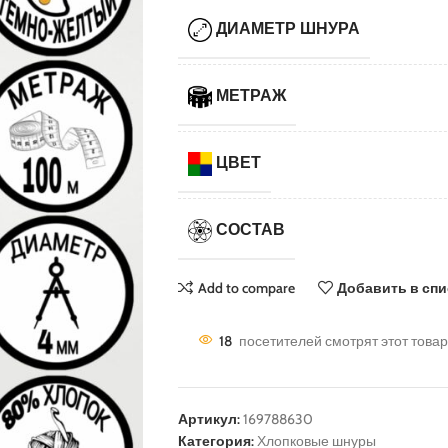
ДИАМЕТР ШНУРА
МЕТРАЖ
ЦВЕТ
СОСТАВ
Add to compare
Добавить в сп
18
посетителей смотрят этот товар
Артикул:
169788630
Категория:
Хлопковые шнуры