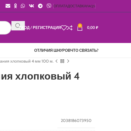
ОПЛАТА
ДОСТАВКА
FAQS
0
ВХОД / РЕГИСТРАЦИЯ
0,00
₽
ОТЛИЧИЯ ШНУРОВ
ЧТО СВЯЗАТЬ?
ания хлопковый 4 мм 100 м.
ния хлопковый 4
2038186073950