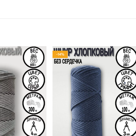
-14%
100% ХЛОПОК