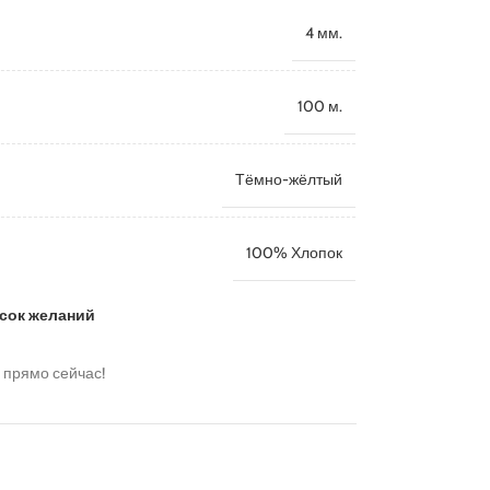
4 мм.
100 м.
Тёмно-жёлтый
100% Хлопок
исок желаний
 прямо сейчас!