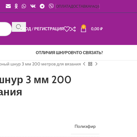
ОПЛАТА
ДОСТАВКА
FAQS
0
ВХОД / РЕГИСТРАЦИЯ
0,00
₽
ОТЛИЧИЯ ШНУРОВ
ЧТО СВЯЗАТЬ?
ный шнур 3 мм 200 метров для вязания
нур 3 мм 200
ания
Полиэфир