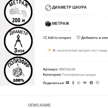
ДИАМЕТР ШНУРА
МЕТРАЖ
Add to compare
Добавить в сп
11
посетителей смотрят этот товар
Артикул:
188026628
Категория:
Полиэфирные шнуры
Поделиться:
ОПИСАНИЕ