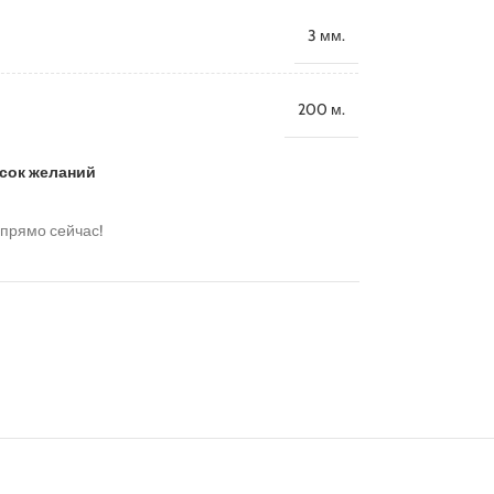
3 мм.
200 м.
исок желаний
 прямо сейчас!