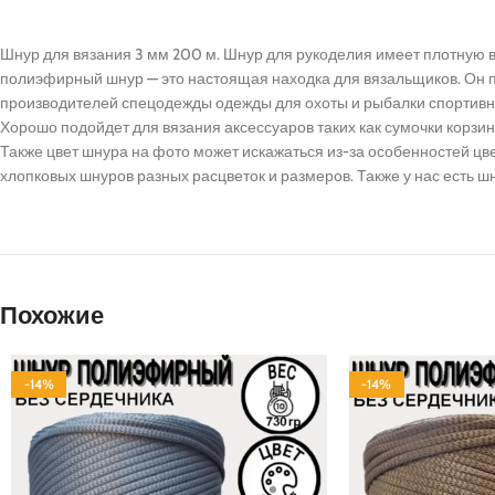
Шнур для вязания 3 мм 200 м. Шнур для рукоделия имеет плотную в
полиэфирный шнур — это настоящая находка для вязальщиков. Он п
производителей спецодежды одежды для охоты и рыбалки спортивны
Хорошо подойдет для вязания аксессуаров таких как сумочки корзин
Также цвет шнура на фото может искажаться из-за особенностей 
хлопковых шнуров разных расцветок и размеров. Также у нас есть ш
Похожие
-14%
-14%
ПОЛИЭФИР
ПОЛИЭФИР