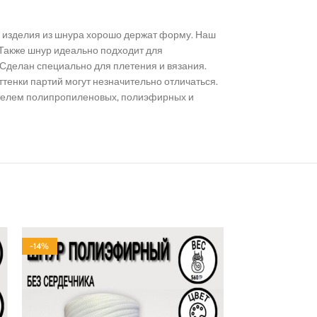
я, изделия из шнура хорошо держат форму. Наш
 Также шнур идеально подходит для
Сделан специально для плетения и вязания.
ттенки партий могут незначительно отличаться.
ителем полипропиленовых, полиэфирных и
-14%
-14%
ПОЛИЭФИР
ПОЛИЭФИР