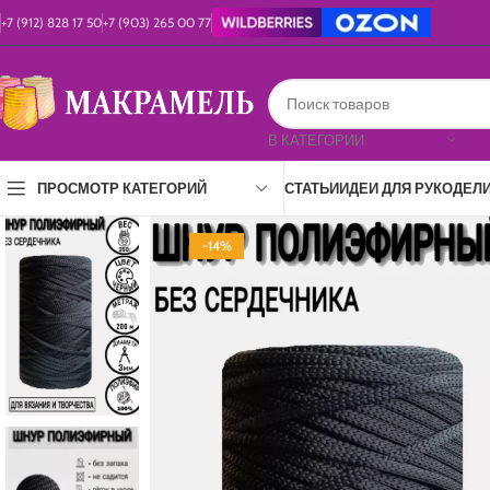
+7 (912) 828 17 50
+7 (903) 265 00 77
В КАТЕГОРИИ
СТАТЬИ
ИДЕИ ДЛЯ РУКОДЕЛ
ПРОСМОТР КАТЕГОРИЙ
-14%
ПОЛИЭФИР