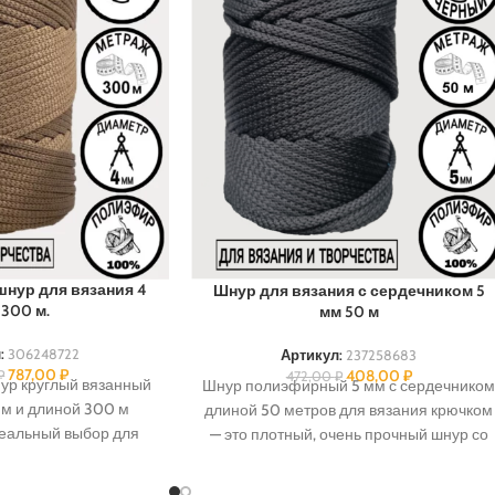
нур для вязания 4
Шнур для вязания с сердечником 5
 300 м.
мм 50 м
:
306248722
Артикул:
237258683
787,00
₽
408,00
₽
₽
472,00
₽
р круглый вязанный
Шнур полиэфирный 5 мм с сердечнико
м и длиной 300 м
длиной 50 метров для вязания крючком
еальный выбор для
— это плотный, очень прочный шнур со
укоделия. Толстая
статическим
дет для создания