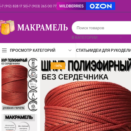
+7 (912) 828 17 50
+7 (903) 265 00 77
В КАТЕГОРИИ
СТАТЬИ
ИДЕИ ДЛЯ РУКОДЕЛ
ПРОСМОТР КАТЕГОРИЙ
-14%
ПОЛИЭФИР