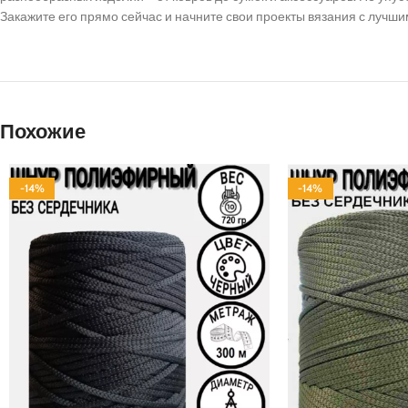
Закажите его прямо сейчас и начните свои проекты вязания с луч
Похожие
-14%
-14%
ПОЛИЭФИР
ПОЛИЭФИР