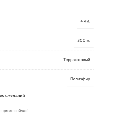
4 мм.
300 м.
Терракотовый
Полиэфир
исок желаний
р прямо сейчас!