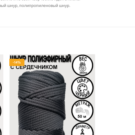
овый шнур, полипропиленовый шнур.
-14%
-14%
ПОЛИЭФИР
ПОЛИЭФИР
СЕРДЕЧНИК