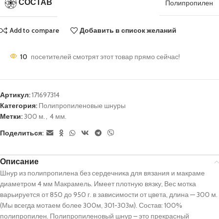
СОСТАВ
Полипропилен
Add to compare
Добавить в список желаний
10
посетителей смотрят этот товар прямо сейчас!
Артикул:
171697314
Категория:
Полипропиленовые шнуры
Метки:
300 м.
,
4 мм.
Поделиться:
Описание
Шнур из полипропилена без сердечника для вязания и макраме
диаметром 4 мм Макрамель. Имеет плотную вязку, Вес мотка
варьируется от 850 до 950 г. в зависимости от цвета, длина — 300 м.
(Мы всегда мотаем более 300м, 301-303м). Состав: 100%
полипропилен. Полипропиленовый шнур – это прекрасный