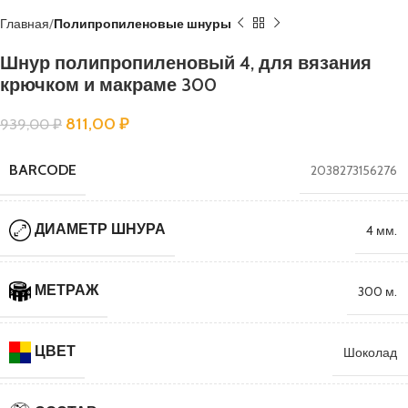
Главная
Полипропиленовые шнуры
Шнур полипропиленовый 4, для вязания
крючком и макраме 300
811,00
₽
939,00
₽
BARCODE
2038273156276
ДИАМЕТР ШНУРА
4 мм.
МЕТРАЖ
300 м.
ЦВЕТ
Шоколад