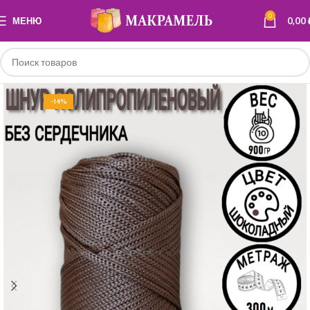
0
МЕНЮ
0,00
-14%
ПОЛИПРОПИЛЕН