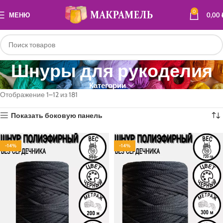
0
МЕНЮ
0,00
Шнуры для рукоделия
Категории
Отображение 1–12 из 181
Показать боковую панель
-14%
-14%
ПОЛИЭФИР
ПОЛИЭФИР