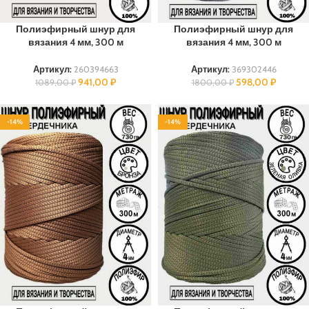
Полиэфирный шнур для
Полиэфирный шнур для
вязания 4 мм, 300 м
вязания 4 мм, 300 м
Артикул:
260394663
Артикул:
369302446
941,00
₽
598,00
₽
1089,00
₽
1800,00
₽
-14%
-14%
ПОЛИЭФИР
ПОЛИЭФИР