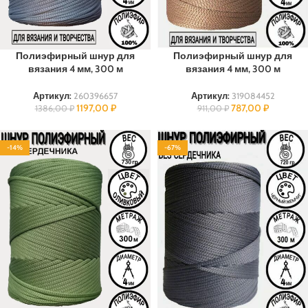
Полиэфирный шнур для
Полиэфирный шнур для
вязания 4 мм, 300 м
вязания 4 мм, 300 м
Артикул:
319084452
Артикул:
260396657
787,00
₽
1197,00
₽
911,00
₽
1386,00
₽
-14%
-67%
ПОЛИЭФИР
ПОЛИЭФИР